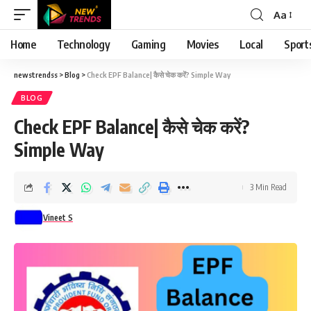
Aa
Font
Resizer
Home
Technology
Gaming
Movies
Local
Sport
newstrendss
>
Blog
>
Check EPF Balance| कैसे चेक करें? Simple Way
BLOG
Check EPF Balance| कैसे चेक करें?
Simple Way
3 Min Read
Vineet S