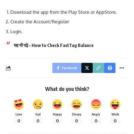
Download the app from the Play Store or AppStore.
Create the Account/Register
Login.
यह भी पढ़े
–
How to Check FastTag Balance
Facebook
What do you think?
Love
Sad
Happy
Sleepy
Angry
Wink
0
0
0
0
0
0