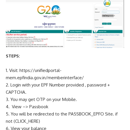
STEPS:
1. Visit:
https://unifiedportal-
mem.epfindia.gov.in/memberinterface/
2. Login with your EPF Number provided , password +
CAPTCHA.
3. You may get OTP on your Mobile.
4. View –> Passbook
5. You will be redirected to the PASSBOOK_EPFO Site. if
not
(CLICK_HERE)
6. View your balance