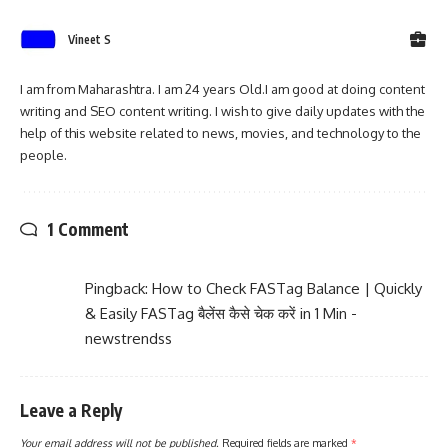
Vineet S
I am from Maharashtra. I am 24 years Old.I am good at doing content
writing and SEO content writing. I wish to give daily updates with the
help of this website related to news, movies, and technology to the
people.
1 Comment
Pingback:
How to Check FASTag Balance | Quickly
& Easily FASTag बैलेंस कैसे चेक करें in 1 Min -
newstrendss
Leave a Reply
Your email address will not be published.
Required fields are marked
*