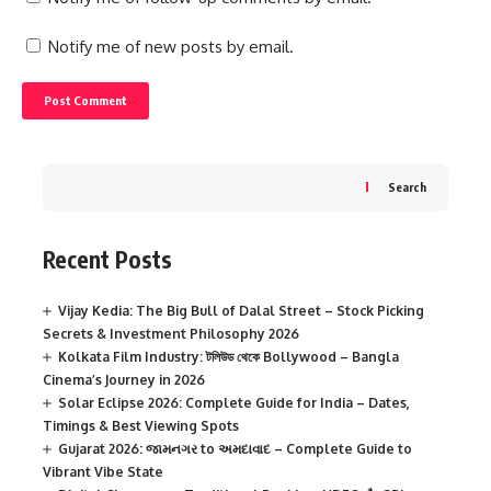
Notify me of new posts by email.
Search
Recent Posts
Vijay Kedia: The Big Bull of Dalal Street – Stock Picking
Secrets & Investment Philosophy 2026
Kolkata Film Industry: টলিউড থেকে Bollywood – Bangla
Cinema’s Journey in 2026
Solar Eclipse 2026: Complete Guide for India – Dates,
Timings & Best Viewing Spots
Gujarat 2026: જામનગર to અમદાવાદ – Complete Guide to
Vibrant Vibe State