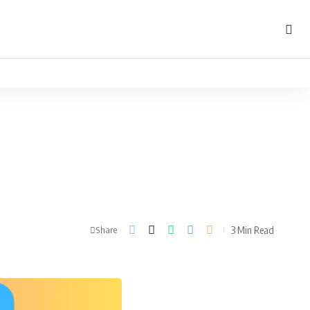
3 Min Read
Share