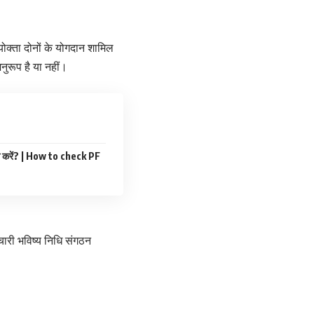
योक्ता दोनों के योगदान शामिल
ुरूप है या नहीं।
े करें? | How to check PF
ारी भविष्य निधि संगठन