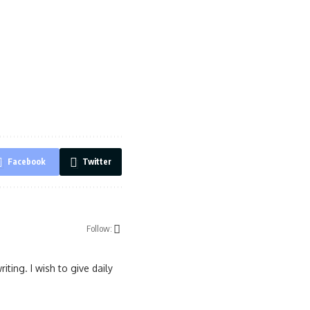
Facebook
Twitter
Follow:
ting. I wish to give daily