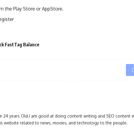
 the Play Store or AppStore.
egister
ck FastTag Balance
 24 years Old.I am good at doing content writing and SEO content wri
his website related to news, movies, and technology to the people.