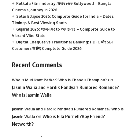
Kolkata Film Industry: টলিউড থেকে Bollywood – Bangla
Cinema’s Journey in 2026
Solar Eclipse 2026: Complete Guide for India – Dates,
Timings & Best Viewing Spots
Gujarat 2026: જામનગર to અમદાવાદ – Complete Guide to
Vibrant Vibe State
Digital Cheques vs Traditional Banking: HDFC और SBI
Customers के लिए Complete Guide 2026
Recent Comments
on
Who is Murlikant Petkar? Who is Chandu Champion?
Jasmin Walia and Hardik Pandya’s Rumored Romance?
Who is Jasmin Walia
Jasmin Walia and Hardik Pandya's Rumored Romance? Who is
on
Who is Ella Purnell?Boy Friend?
Jasmin Walia
Networth?