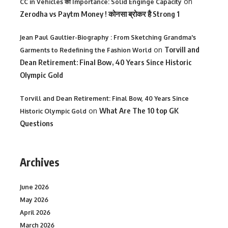
on
CC in Vehicles की Importance: Solid Enginge Capacity
Zerodha vs Paytm Money ! कोनसा ब्रोकर है Strong 1
Jean Paul Gaultier-Biography : From Sketching Grandma's
on
Torvill and
Garments to Redefining the Fashion World
Dean Retirement: Final Bow, 40 Years Since Historic
Olympic Gold
Torvill and Dean Retirement: Final Bow, 40 Years Since
on
What Are The 10 top GK
Historic Olympic Gold
Questions
Archives
June 2026
May 2026
April 2026
March 2026