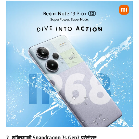
2.
शक्तिशाली Snapdragon 7s Gen2 प्रोसेसर: