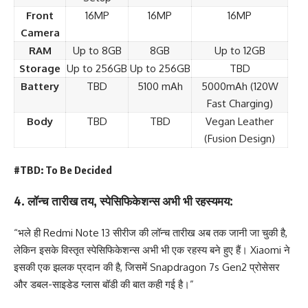
Front
16MP
16MP
16MP
Camera
RAM
Up to 8GB
8GB
Up to 12GB
Storage
Up to 256GB
Up to 256GB
TBD
Battery
TBD
5100 mAh
5000mAh (120W
Fast Charging)
Body
TBD
TBD
Vegan Leather
(Fusion Design)
#TBD: To Be Decided
4.
लॉन्च तारीख तय, स्पेसिफिकेशन्स अभी भी रहस्यमय:
“भले ही Redmi Note 13 सीरीज की लॉन्च तारीख अब तक जानी जा चुकी है,
लेकिन इसके विस्तृत स्पेसिफिकेशन्स अभी भी एक रहस्य बने हुए हैं। Xiaomi ने
इसकी एक झलक प्रदान की है, जिसमें Snapdragon 7s Gen2 प्रोसेसर
और डबल-साइडेड ग्लास बॉडी की बात कही गई है।”