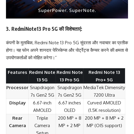
3.
RedmiNote13 Pro 5G की विशेषताएं:
कंपनी के मुताबिक, Redmi Note 13 Pro 5G सुंदरता और नवाचार का प्रतीक
होगा। यह फोन अपने शानदार पेरिस्केप्स और पोर्ट्रेट्स कैप्चर करने की क्षमता से
उपयोगकर्ताओं को मोहित करेगा।”
Features
Redmi Note
Redmi Note
Redmi Note 13
13 5G
13 Pro 5G
Pro+ 5G
Processor
Snapdragon
Snapdragon
MediaTek Dimensity
7s Gen2 5G
7s Gen2 5G
7200 Ultra
Display
6.67-inch
6.67 inches
Curved AMOLED
AMOLED
OLED
(1.5K resolution)
Rear
Triple
200 MP + 8
200 MP + 8 MP + 2
Camera
Camera
MP + 2 MP
MP (OIS support)
Setup