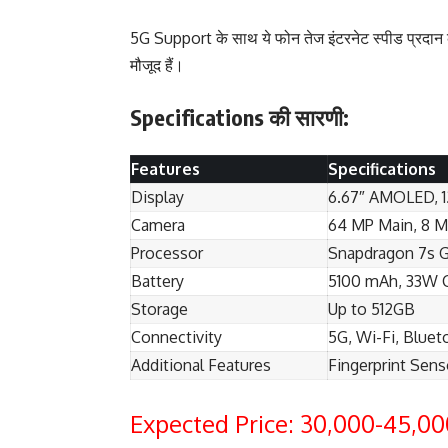
5G Support के साथ ये फोन तेज इंटरनेट स्पीड प्रद
मौजूद हैं।
Specifications की सारणी:
Features
Specifications
Display
6.67″ AMOLED, 
Camera
64 MP Main, 8 M
Processor
Snapdragon 7s 
Battery
5100 mAh, 33W 
Storage
Up to 512GB
Connectivity
5G, Wi-Fi, Bluet
Additional Features
Fingerprint Sens
Expected Price: 30,000-45,0