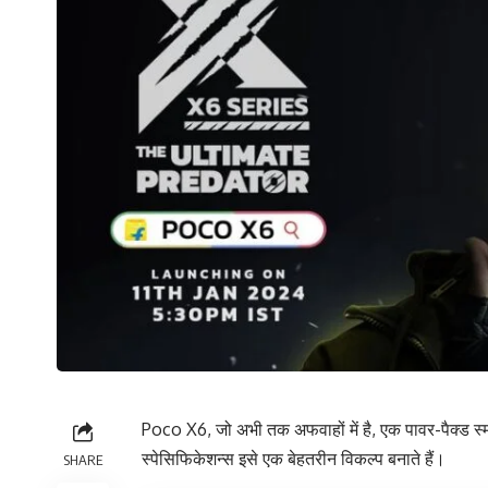
Poco X6, जो अभी तक अफवाहों में है, एक पावर-पैक्ड स्म
स्पेसिफिकेशन्स इसे एक बेहतरीन विकल्प बनाते हैं।
SHARE