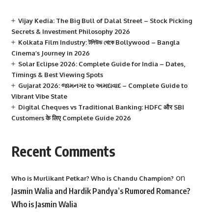
Vijay Kedia: The Big Bull of Dalal Street – Stock Picking
Secrets & Investment Philosophy 2026
Kolkata Film Industry: টলিউড থেকে Bollywood – Bangla
Cinema’s Journey in 2026
Solar Eclipse 2026: Complete Guide for India – Dates,
Timings & Best Viewing Spots
Gujarat 2026: જામનગર to અમદાવાદ – Complete Guide to
Vibrant Vibe State
Digital Cheques vs Traditional Banking: HDFC और SBI
Customers के लिए Complete Guide 2026
Recent Comments
on
Who is Murlikant Petkar? Who is Chandu Champion?
Jasmin Walia and Hardik Pandya’s Rumored Romance?
Who is Jasmin Walia