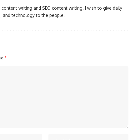
content writing and SEO content writing. I wish to give daily
s, and technology to the people.
ked
*