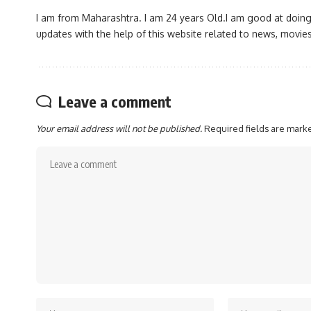
I am from Maharashtra. I am 24 years Old.I am good at doing 
updates with the help of this website related to news, movie
Leave a comment
Your email address will not be published.
Required fields are mar