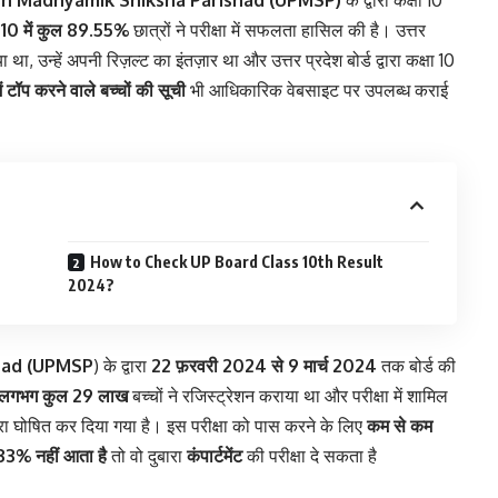
esh Madhyamik Shiksha Parishad (UPMSP)
के द्वारा कक्षा 10
षा 10 में कुल 89.55%
छात्रों ने परीक्षा में सफलता हासिल की है। उत्तर
िया था, उन्हें अपनी रिज़ल्ट का इंतज़ार था और उत्तर प्रदेश बोर्ड द्वारा कक्षा 10
में टॉप करने वाले बच्चों की सूची
भी आधिकारिक वेबसाइट पर उपलब्ध कराई
How to Check UP Board Class 10th Result
2024?
had (UPMSP
) के द्वारा
22 फ़रवरी 2024 से 9 मार्च 2024
तक बोर्ड की
लगभग कुल 29 लाख
बच्चों ने रजिस्ट्रेशन कराया था और परीक्षा में शामिल
 द्वारा घोषित कर दिया गया है। इस परीक्षा को पास करने के लिए
कम से कम
33% नहीं आता है
तो वो दुबारा
कंपार्टमेंट
की परीक्षा दे सकता है