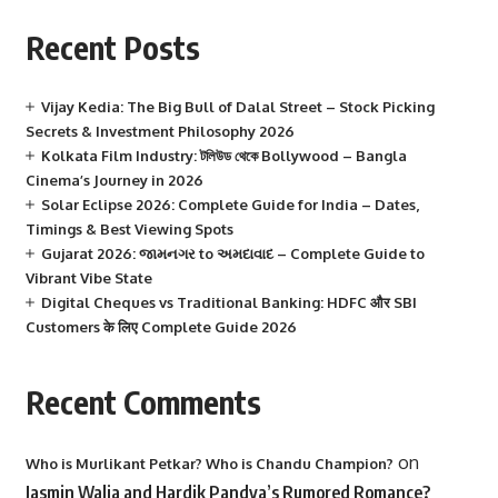
Recent Posts
Vijay Kedia: The Big Bull of Dalal Street – Stock Picking
Secrets & Investment Philosophy 2026
Kolkata Film Industry: টলিউড থেকে Bollywood – Bangla
Cinema’s Journey in 2026
Solar Eclipse 2026: Complete Guide for India – Dates,
Timings & Best Viewing Spots
Gujarat 2026: જામનગર to અમદાવાદ – Complete Guide to
Vibrant Vibe State
Digital Cheques vs Traditional Banking: HDFC और SBI
Customers के लिए Complete Guide 2026
Recent Comments
on
Who is Murlikant Petkar? Who is Chandu Champion?
Jasmin Walia and Hardik Pandya’s Rumored Romance?