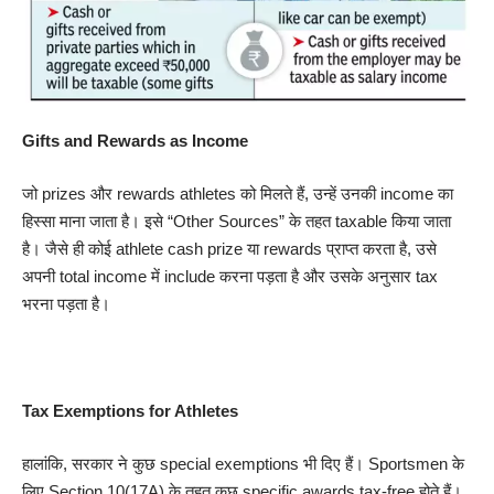
Gifts and Rewards as Income
जो prizes और rewards athletes को मिलते हैं, उन्हें उनकी income का
हिस्सा माना जाता है। इसे “Other Sources” के तहत taxable किया जाता
है। जैसे ही कोई athlete cash prize या rewards प्राप्त करता है, उसे
अपनी total income में include करना पड़ता है और उसके अनुसार tax
भरना पड़ता है।
Olympic Medal Winners Pay Taxes India Olympic
Medal Winners Pay Taxes IndiaOlympic Medal Winners Pay
Taxes IndiaOlympic Medal Winners Pay Taxes India
Tax Exemptions for Athletes
हालांकि, सरकार ने कुछ special exemptions भी दिए हैं। Sportsmen के
लिए Section 10(17A) के तहत कुछ specific awards tax-free होते हैं।