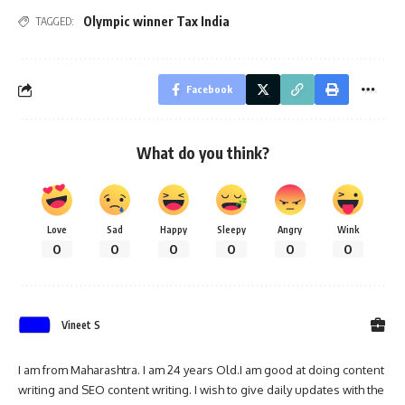
Olympic winner Tax India
TAGGED:
Facebook
What do you think?
Love
Sad
Happy
Sleepy
Angry
Wink
0
0
0
0
0
0
Vineet S
I am from Maharashtra. I am 24 years Old.I am good at doing content
writing and SEO content writing. I wish to give daily updates with the