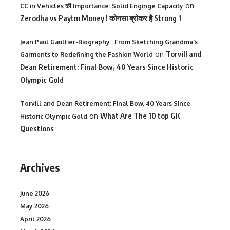
on
CC in Vehicles की Importance: Solid Enginge Capacity
Zerodha vs Paytm Money ! कोनसा ब्रोकर है Strong 1
Jean Paul Gaultier-Biography : From Sketching Grandma's
on
Torvill and
Garments to Redefining the Fashion World
Dean Retirement: Final Bow, 40 Years Since Historic
Olympic Gold
Torvill and Dean Retirement: Final Bow, 40 Years Since
on
What Are The 10 top GK
Historic Olympic Gold
Questions
Archives
June 2026
May 2026
April 2026