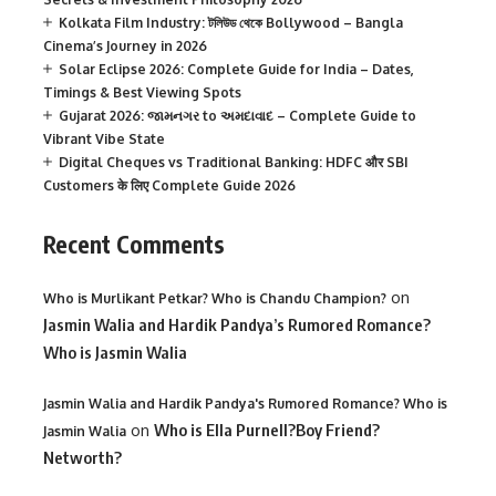
Kolkata Film Industry: টলিউড থেকে Bollywood – Bangla
Cinema’s Journey in 2026
Solar Eclipse 2026: Complete Guide for India – Dates,
Timings & Best Viewing Spots
Gujarat 2026: જામનગર to અમદાવાદ – Complete Guide to
Vibrant Vibe State
Digital Cheques vs Traditional Banking: HDFC और SBI
Customers के लिए Complete Guide 2026
Recent Comments
on
Who is Murlikant Petkar? Who is Chandu Champion?
Jasmin Walia and Hardik Pandya’s Rumored Romance?
Who is Jasmin Walia
Jasmin Walia and Hardik Pandya's Rumored Romance? Who is
on
Who is Ella Purnell?Boy Friend?
Jasmin Walia
Networth?