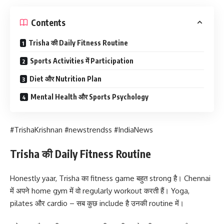
Contents
Trisha की Daily Fitness Routine
Sports Activities में Participation
Diet और Nutrition Plan
Mental Health और Sports Psychology
#TrishaKrishnan #newstrendss #IndiaNews
Trisha की Daily Fitness Routine
Honestly yaar, Trisha का fitness game बहुत strong है। Chennai
में अपने home gym में वो regularly workout करती हैं। Yoga,
pilates और cardio – सब कुछ include है उनकी routine में।