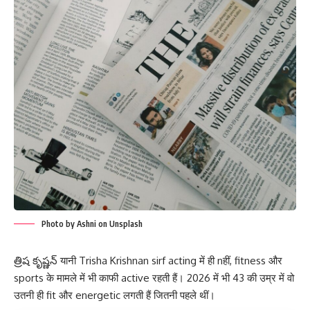
Photo by Ashni on Unsplash
త్రిష కృష్ణన్ यानी Trisha Krishnan sirf acting में ही nहीं, fitness और
sports के मामले में भी काफी active रहती हैं। 2026 में भी 43 की उम्र में वो
उतनी ही fit और energetic लगती हैं जितनी पहले थीं।