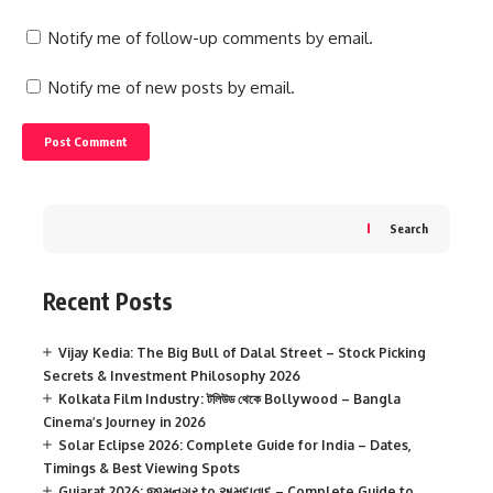
Notify me of follow-up comments by email.
Notify me of new posts by email.
Search
Recent Posts
Vijay Kedia: The Big Bull of Dalal Street – Stock Picking
Secrets & Investment Philosophy 2026
Kolkata Film Industry: টলিউড থেকে Bollywood – Bangla
Cinema’s Journey in 2026
Solar Eclipse 2026: Complete Guide for India – Dates,
Timings & Best Viewing Spots
Gujarat 2026: જામનગર to અમદાવાદ – Complete Guide to