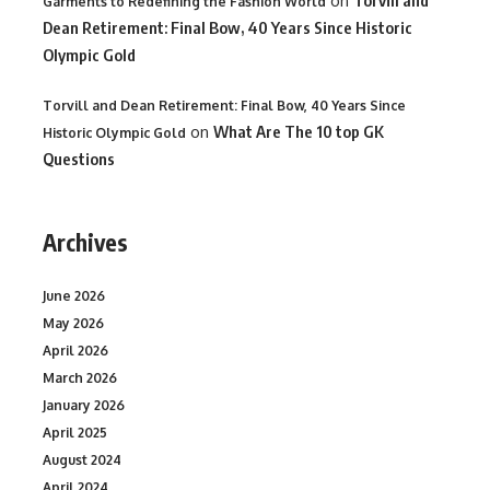
on
Garments to Redefining the Fashion World
Dean Retirement: Final Bow, 40 Years Since Historic
Olympic Gold
Torvill and Dean Retirement: Final Bow, 40 Years Since
on
What Are The 10 top GK
Historic Olympic Gold
Questions
Archives
June 2026
May 2026
April 2026
March 2026
January 2026
April 2025
August 2024
April 2024