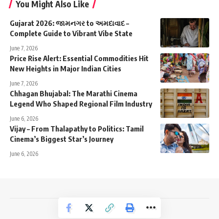
You Might Also Like
Gujarat 2026: જામનગર to અમદાવાદ –
Complete Guide to Vibrant Vibe State
June 7, 2026
Price Rise Alert: Essential Commodities Hit
New Heights in Major Indian Cities
June 7, 2026
Chhagan Bhujabal: The Marathi Cinema
Legend Who Shaped Regional Film Industry
June 6, 2026
Vijay – From Thalapathy to Politics: Tamil
Cinema’s Biggest Star’s Journey
June 6, 2026
NewsTrendss Copyright 2023-24