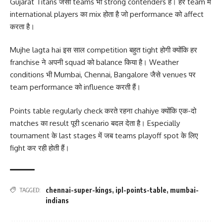
Gujarat Titans जैसी teams भी strong contenders हैं। हर team में
international players का mix होता है जो performance को affect
करता है।
Mujhe lagta hai इस साल competition बहुत tight होगी क्योंकि हर
franchise ने अपनी squad को balance किया है। Weather
conditions भी Mumbai, Chennai, Bangalore जैसे venues पर
team performance को influence करती हैं।
Points table regularly check करते रहना chahiye क्योंकि एक-दो
matches का result पूरी scenario बदल देता है। Especially
tournament के last stages में जब teams playoff spot के लिए
fight कर रही होती हैं।
chennai-super-kings
,
ipl-points-table
,
mumbai-
TAGGED:
indians