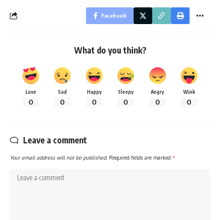
Facebook
What do you think?
Love
Sad
Happy
Sleepy
Angry
Wink
0
0
0
0
0
0
Leave a comment
Your email address will not be published.
Required fields are marked
*