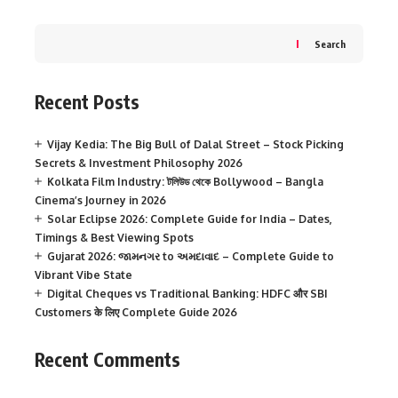
Search
Recent Posts
Vijay Kedia: The Big Bull of Dalal Street – Stock Picking
Secrets & Investment Philosophy 2026
Kolkata Film Industry: টলিউড থেকে Bollywood – Bangla
Cinema’s Journey in 2026
Solar Eclipse 2026: Complete Guide for India – Dates,
Timings & Best Viewing Spots
Gujarat 2026: જામનગર to અમદાવાદ – Complete Guide to
Vibrant Vibe State
Digital Cheques vs Traditional Banking: HDFC और SBI
Customers के लिए Complete Guide 2026
Recent Comments