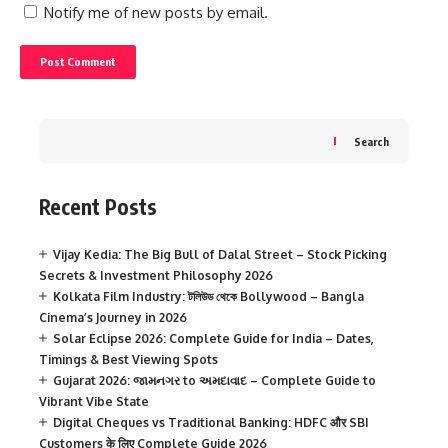
Notify me of new posts by email.
Search
Recent Posts
Vijay Kedia: The Big Bull of Dalal Street – Stock Picking
Secrets & Investment Philosophy 2026
Kolkata Film Industry: টলিউড থেকে Bollywood – Bangla
Cinema’s Journey in 2026
Solar Eclipse 2026: Complete Guide for India – Dates,
Timings & Best Viewing Spots
Gujarat 2026: જામનગર to અમદાવાદ – Complete Guide to
Vibrant Vibe State
Digital Cheques vs Traditional Banking: HDFC और SBI
Customers के लिए Complete Guide 2026