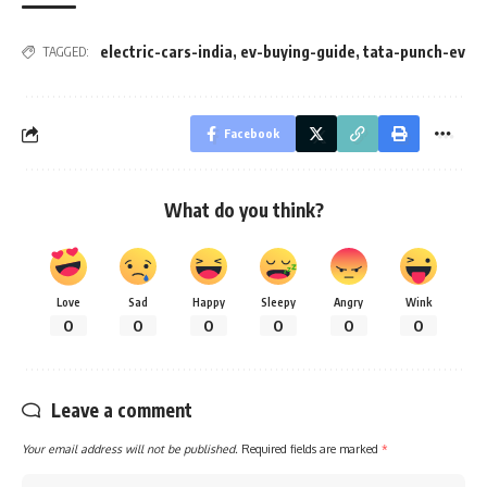
electric-cars-india
,
ev-buying-guide
,
tata-punch-ev
TAGGED:
Facebook
What do you think?
Love
Sad
Happy
Sleepy
Angry
Wink
0
0
0
0
0
0
Leave a comment
Your email address will not be published.
Required fields are marked
*