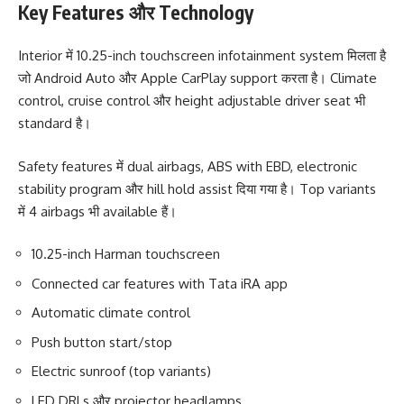
Key Features और Technology
Interior में 10.25-inch touchscreen infotainment system मिलता है
जो Android Auto और Apple CarPlay support करता है। Climate
control, cruise control और height adjustable driver seat भी
standard है।
Safety features में dual airbags, ABS with EBD, electronic
stability program और hill hold assist दिया गया है। Top variants
में 4 airbags भी available हैं।
10.25-inch Harman touchscreen
Connected car features with Tata iRA app
Automatic climate control
Push button start/stop
Electric sunroof (top variants)
LED DRLs और projector headlamps