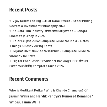
Recent Posts
Vijay Kedia: The Big Bull of Dalal Street – Stock Picking
Secrets & Investment Philosophy 2026
Kolkata Film Industry: টলিউড থেকে Bollywood – Bangla
Cinema’s Journey in 2026
Solar Eclipse 2026: Complete Guide for India – Dates,
Timings & Best Viewing Spots
Gujarat 2026: જામનગર to અમદાવાદ – Complete Guide to
Vibrant Vibe State
Digital Cheques vs Traditional Banking: HDFC और SBI
Customers के लिए Complete Guide 2026
Recent Comments
on
Who is Murlikant Petkar? Who is Chandu Champion?
Jasmin Walia and Hardik Pandya’s Rumored Romance?
Who is Jasmin Walia