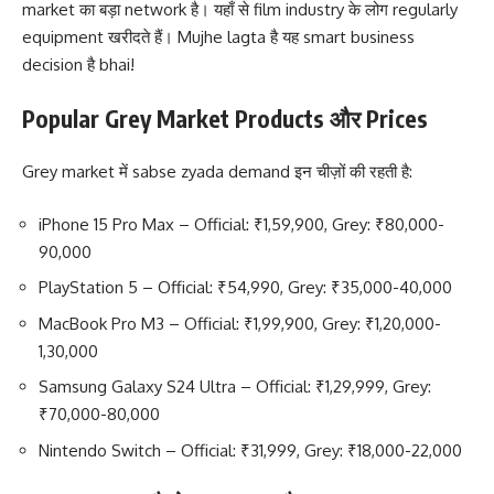
market का बड़ा network है। यहाँ से film industry के लोग regularly
equipment खरीदते हैं। Mujhe lagta है यह smart business
decision है bhai!
Popular Grey Market Products और Prices
Grey market में sabse zyada demand इन चीज़ों की रहती है:
iPhone 15 Pro Max – Official: ₹1,59,900, Grey: ₹80,000-
90,000
PlayStation 5 – Official: ₹54,990, Grey: ₹35,000-40,000
MacBook Pro M3 – Official: ₹1,99,900, Grey: ₹1,20,000-
1,30,000
Samsung Galaxy S24 Ultra – Official: ₹1,29,999, Grey:
₹70,000-80,000
Nintendo Switch – Official: ₹31,999, Grey: ₹18,000-22,000