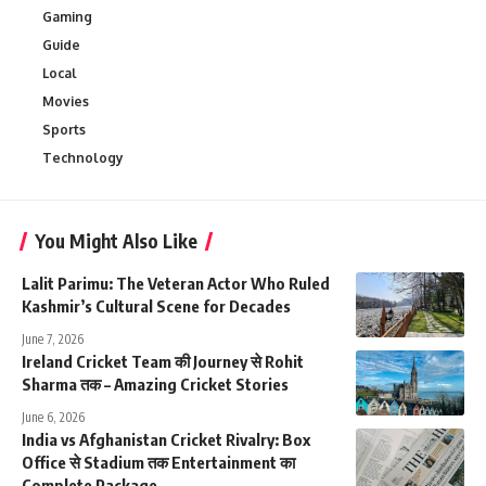
Gaming
Guide
Local
Movies
Sports
Technology
You Might Also Like
Lalit Parimu: The Veteran Actor Who Ruled
Kashmir’s Cultural Scene for Decades
June 7, 2026
Ireland Cricket Team की Journey से Rohit
Sharma तक – Amazing Cricket Stories
June 6, 2026
India vs Afghanistan Cricket Rivalry: Box
Office से Stadium तक Entertainment का
Complete Package