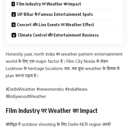
Film Industry पर Weather का Impact
UP Bihar के Famous Entertainment Spots
Concert और Live Events पर Weather Effect
Climate Control और Entertainment Business
Honestly yaar, north India का weather pattern entertainment
world के लिए एक major factor है। Film City Noida से लेकर
Lucknow के heritage locations तक, सब कुछ weather के हिसाब से
plan करना पड़ता है।
#DelhiWeather #newstrendss #IndiaNews
#BollywoodWeather
Film Industry पर Weather का Impact
बॉलीवूड में outdoor shooting के लिए Delhi-NCR region काफी