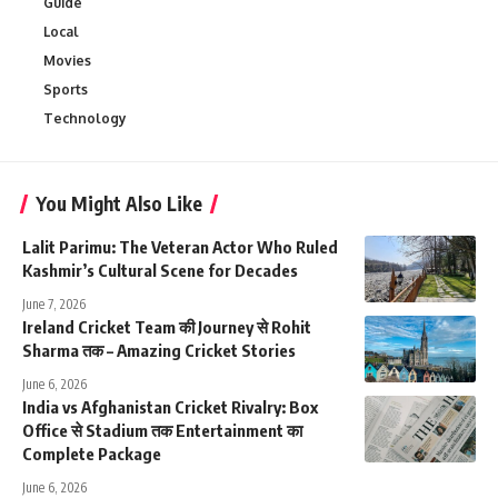
Guide
Local
Movies
Sports
Technology
You Might Also Like
Lalit Parimu: The Veteran Actor Who Ruled
Kashmir’s Cultural Scene for Decades
June 7, 2026
Ireland Cricket Team की Journey से Rohit
Sharma तक – Amazing Cricket Stories
June 6, 2026
India vs Afghanistan Cricket Rivalry: Box
Office से Stadium तक Entertainment का
Complete Package
June 6, 2026