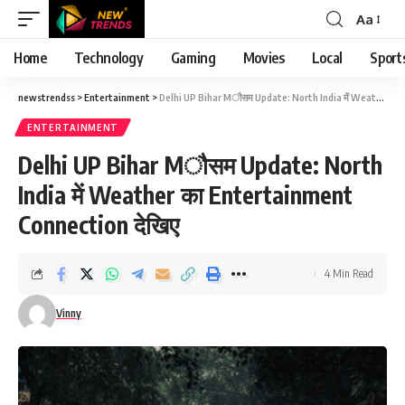
Aa
Font
Resizer
Home
Technology
Gaming
Movies
Local
Sport
newstrendss
>
Entertainment
>
Delhi UP Bihar Mौसम Update: North India में Weather का Entertainment Connection देखिए
ENTERTAINMENT
Delhi UP Bihar Mौसम Update: North
India में Weather का Entertainment
Connection देखिए
4 Min Read
Vinny