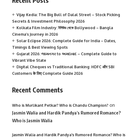
Recent Posts
Vijay Kedia: The Big Bull of Dalal Street – Stock Picking
Secrets & Investment Philosophy 2026
Kolkata Film Industry: টলিউড থেকে Bollywood – Bangla
Cinema’s Journey in 2026
Solar Eclipse 2026: Complete Guide for India – Dates,
Timings & Best Viewing Spots
Gujarat 2026: જામનગર to અમદાવાદ – Complete Guide to
Vibrant Vibe State
Digital Cheques vs Traditional Banking: HDFC और SBI
Customers के लिए Complete Guide 2026
Recent Comments
on
Who is Murlikant Petkar? Who is Chandu Champion?
Jasmin Walia and Hardik Pandya’s Rumored Romance?
Who is Jasmin Walia
Jasmin Walia and Hardik Pandya's Rumored Romance? Who is