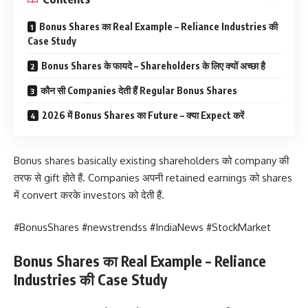
Bonus Shares का Real Example – Reliance Industries की
Case Study
Bonus Shares के फायदे – Shareholders के लिए क्यों अच्छा है
कौन सी Companies देती हैं Regular Bonus Shares
2026 में Bonus Shares का Future – क्या Expect करें
Bonus shares basically existing shareholders को company की
तरफ से gift होते हैं. Companies अपनी retained earnings को shares
में convert करके investors को देती हैं.
#BonusShares #newstrendss #IndiaNews #StockMarket
Bonus Shares का Real Example – Reliance
Industries की Case Study