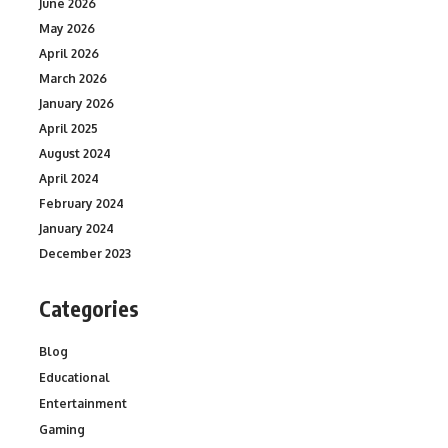
June 2026
May 2026
April 2026
March 2026
January 2026
April 2025
August 2024
April 2024
February 2024
January 2024
December 2023
Categories
Blog
Educational
Entertainment
Gaming