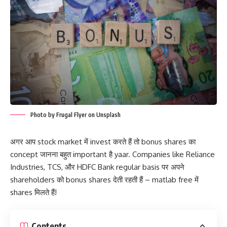
Photo by Frugal Flyer on Unsplash
अगर आप stock market में invest करते हैं तो bonus shares का
concept जानना बहुत important है yaar. Companies like Reliance
Industries, TCS, और HDFC Bank regular basis पर अपने
shareholders को bonus shares देती रहती हैं – matlab free में
shares मिलते हैं!
Contents