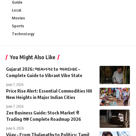
Guide
Local
Movies
Sports
Technology
You Might Also Like
Gujarat 2026: જામનગર to અમદાવાદ –
Complete Guide to Vibrant Vibe State
June 7, 2026
Price Rise Alert: Essential Commodities Hit
New Heights in Major Indian Cities
June 7, 2026
Zee Business Guide: Stock Market से
Trading तक Complete Roadmap 2026
June 6, 2026
Vijay – From Thalapathy to Politics: Tamil