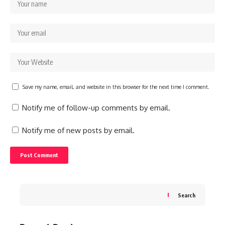
Save my name, email, and website in this browser for the next time I comment.
Notify me of follow-up comments by email.
Notify me of new posts by email.
Search