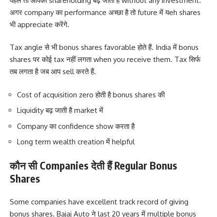
पहले तो आपकी shareholding बढ़ जाती है without any investment.
अगर company का performance अच्छा है तो future में यeh shares
भी appreciate करेंगे.
Tax angle से भी bonus shares favorable होते हैं. India में bonus
shares पर कोई tax नहीं लगता when you receive them. Tax सिर्फ
तब लगता है जब आप sell करते हैं.
Cost of acquisition zero होती है bonus shares की
Liquidity बढ़ जाती है market में
Company का confidence show करता है
Long term wealth creation में helpful
कौन सी Companies देती हैं Regular Bonus
Shares
Some companies have excellent track record of giving
bonus shares. Bajaj Auto ने last 20 years में multiple bonus