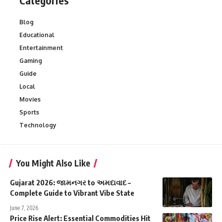
Categories
Blog
Educational
Entertainment
Gaming
Guide
Local
Movies
Sports
Technology
You Might Also Like
Gujarat 2026: જામનગર to અમદાવાદ –
Complete Guide to Vibrant Vibe State
June 7, 2026
Price Rise Alert: Essential Commodities Hit