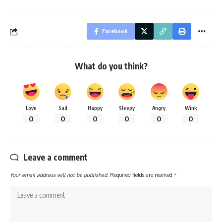
Facebook
What do you think?
Love
Sad
Happy
Sleepy
Angry
Wink
0
0
0
0
0
0
Leave a comment
Your email address will not be published.
Required fields are marked
*