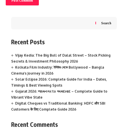
Search
Recent Posts
Vijay Kedia: The Big Bull of Dalal Street – Stock Picking
Secrets & Investment Philosophy 2026
Kolkata Film Industry: টলিউড থেকে Bollywood – Bangla
Cinema’s Journey in 2026
Solar Eclipse 2026: Complete Guide for India – Dates,
Timings & Best Viewing Spots
Gujarat 2026: જામનગર to અમદાવાદ – Complete Guide to
Vibrant Vibe State
Digital Cheques vs Traditional Banking: HDFC और SBI
Customers के लिए Complete Guide 2026
Recent Comments