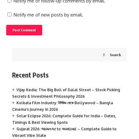
Notify me of follow-up comments by email.
Notify me of new posts by email.
Search
Recent Posts
Vijay Kedia: The Big Bull of Dalal Street – Stock Picking
Secrets & Investment Philosophy 2026
Kolkata Film Industry: টলিউড থেকে Bollywood – Bangla
Cinema’s Journey in 2026
Solar Eclipse 2026: Complete Guide for India – Dates,
Timings & Best Viewing Spots
Gujarat 2026: જામનગર to અમદાવાદ – Complete Guide to
Vibrant Vibe State