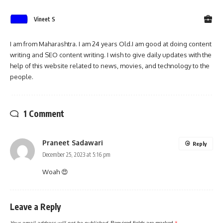
Vineet S
I am from Maharashtra. I am 24 years Old.I am good at doing content
writing and SEO content writing. I wish to give daily updates with the
help of this website related to news, movies, and technology to the
people.
1 Comment
Praneet Sadawari
Reply
December 25, 2023 at 5:16 pm
Woah 😍
Leave a Reply
Your email address will not be published.
Required fields are marked
*