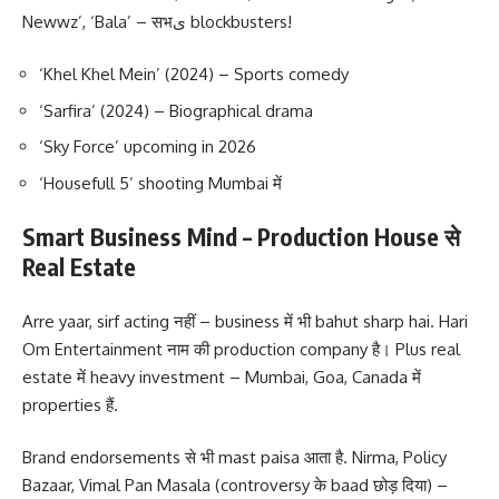
Newwz’, ‘Bala’ – सभی blockbusters!
‘Khel Khel Mein’ (2024) – Sports comedy
‘Sarfira’ (2024) – Biographical drama
‘Sky Force’ upcoming in 2026
‘Housefull 5’ shooting Mumbai में
Smart Business Mind – Production House से
Real Estate
Arre yaar, sirf acting नहीं – business में भी bahut sharp hai. Hari
Om Entertainment नाम की production company है। Plus real
estate में heavy investment – Mumbai, Goa, Canada में
properties हैं.
Brand endorsements से भी mast paisa आता है. Nirma, Policy
Bazaar, Vimal Pan Masala (controversy के baad छोड़ दिया) –