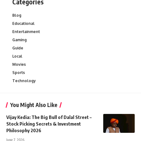
Categories
Blog
Educational
Entertainment
Gaming
Guide
Local
Movies
Sports
Technology
You Might Also Like
Vijay Kedia: The Big Bull of Dalal Street –
Stock Picking Secrets & Investment
Philosophy 2026
June 7, 2026