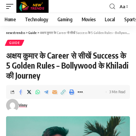
Aa
Font
Resizer
Home
Technology
Gaming
Movies
Local
Sport
newstrendss
>
Guide
>
अक्षय कुमार के Career से सीखें Success के 5 Golden Rules – Bollywood के Khiladi की Journey
GUIDE
अक्षय कुमार के Career से सीखें Success के
5 Golden Rules – Bollywood के Khiladi
की Journey
3 Min Read
Vinny