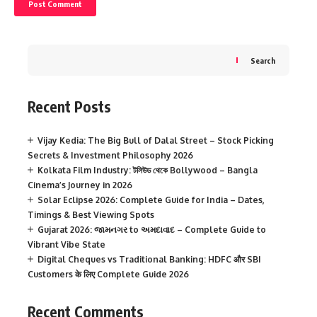
Search
Recent Posts
Vijay Kedia: The Big Bull of Dalal Street – Stock Picking
Secrets & Investment Philosophy 2026
Kolkata Film Industry: টলিউড থেকে Bollywood – Bangla
Cinema’s Journey in 2026
Solar Eclipse 2026: Complete Guide for India – Dates,
Timings & Best Viewing Spots
Gujarat 2026: જામનગર to અમદાવાદ – Complete Guide to
Vibrant Vibe State
Digital Cheques vs Traditional Banking: HDFC और SBI
Customers के लिए Complete Guide 2026
Recent Comments