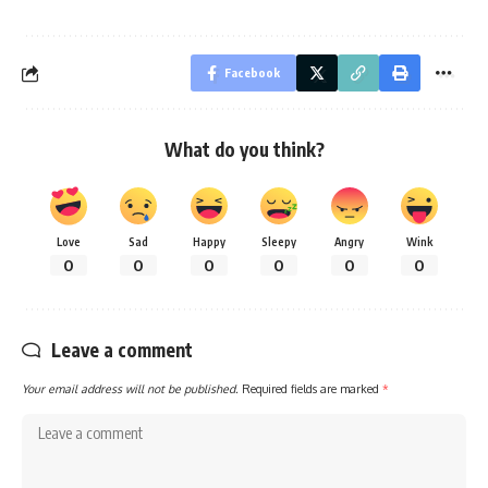
Facebook
What do you think?
Love
Sad
Happy
Sleepy
Angry
Wink
0
0
0
0
0
0
Leave a comment
Your email address will not be published.
Required fields are marked
*