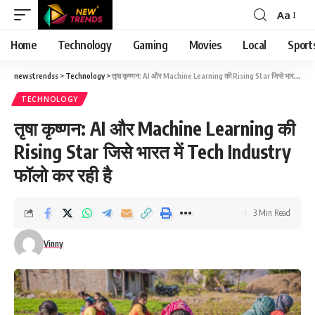
Aa
Font
Resizer
Home
Technology
Gaming
Movies
Local
Sport
newstrendss
>
Technology
>
तृषा कृष्णन: AI और Machine Learning की Rising Star जिसे भारत में Tech Industry फॉलो कर रही है
TECHNOLOGY
तृषा कृष्णन: AI और Machine Learning की
Rising Star जिसे भारत में Tech Industry
फॉलो कर रही है
3 Min Read
Vinny