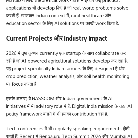
Matlab ये सिर्फ theoretical work नहीं है – इन्होंने कई practical
applications भी develop किए हैं जो real-world problems solve
करती हैं. खासकर Indian context में, rural healthcare और
education sector के लिए AI solutions पर काफी work किया है.
Current Projects और Industry Impact
2026 में तृषा कृष्णन currently एक startup के साथ collaborate कर
रही हैं जो AI-powered agricultural solutions develop कर रहा है.
यह project specifically Indian farmers के लिए designed है और
crop prediction, weather analysis, और soil health monitoring
पर focus करता है.
इसके अलावा, वे NASSCOM और Indian government के AI
initiatives में भी advisory role में हैं. Digital India mission के तहत AI
policy framework बनाने में भी इनका contribution रहा है.
Tech conferences में भी regularly speaking engagements होती
रहती हैं. Recent में Bengaluru Tech Summit 2026 और Mumbai AI