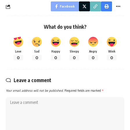
Facebook
What do you think?
Love
Sad
Happy
Sleepy
Angry
Wink
0
0
0
0
0
0
Leave a comment
Your email address will not be published.
Required fields are marked
*