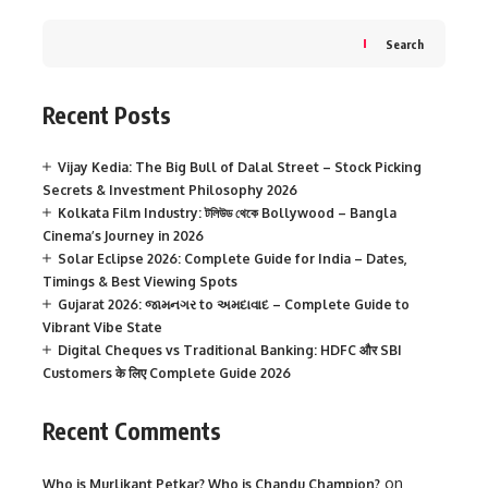
Search
Recent Posts
Vijay Kedia: The Big Bull of Dalal Street – Stock Picking
Secrets & Investment Philosophy 2026
Kolkata Film Industry: টলিউড থেকে Bollywood – Bangla
Cinema’s Journey in 2026
Solar Eclipse 2026: Complete Guide for India – Dates,
Timings & Best Viewing Spots
Gujarat 2026: જામનગર to અમદાવાદ – Complete Guide to
Vibrant Vibe State
Digital Cheques vs Traditional Banking: HDFC और SBI
Customers के लिए Complete Guide 2026
Recent Comments
on
Who is Murlikant Petkar? Who is Chandu Champion?