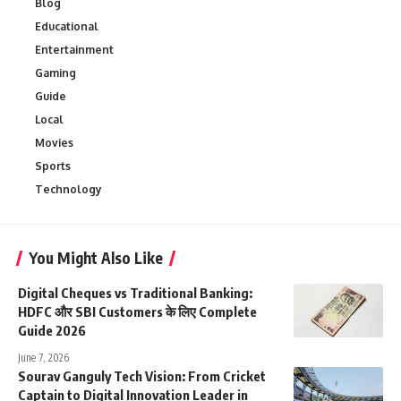
Blog
Educational
Entertainment
Gaming
Guide
Local
Movies
Sports
Technology
You Might Also Like
Digital Cheques vs Traditional Banking:
HDFC और SBI Customers के लिए Complete
Guide 2026
June 7, 2026
Sourav Ganguly Tech Vision: From Cricket
Captain to Digital Innovation Leader in