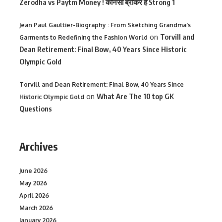
Zerodha vs Paytm Money ! कोनसा ब्रोकर है Strong 1
Jean Paul Gaultier-Biography : From Sketching Grandma's
on
Torvill and
Garments to Redefining the Fashion World
Dean Retirement: Final Bow, 40 Years Since Historic
Olympic Gold
Torvill and Dean Retirement: Final Bow, 40 Years Since
on
What Are The 10 top GK
Historic Olympic Gold
Questions
Archives
June 2026
May 2026
April 2026
March 2026
January 2026