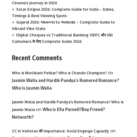
Cinema’s Journey in 2026
Solar Eclipse 2026: Complete Guide for India – Dates,
Timings & Best Viewing Spots
Gujarat 2026: જામનગર to અમદાવાદ – Complete Guide to
Vibrant Vibe State
Digital Cheques vs Traditional Banking: HDFC और SBI
Customers के लिए Complete Guide 2026
Recent Comments
on
Who is Murlikant Petkar? Who is Chandu Champion?
Jasmin Walia and Hardik Pandya’s Rumored Romance?
Who is Jasmin Walia
Jasmin Walia and Hardik Pandya's Rumored Romance? Who is
on
Who is Ella Purnell?Boy Friend?
Jasmin Walia
Networth?
on
CC in Vehicles की Importance: Solid Enginge Capacity