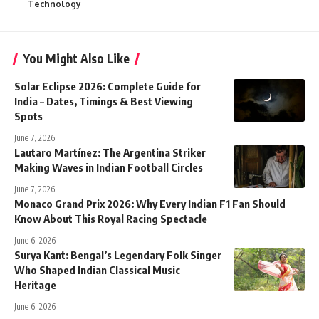
Technology
You Might Also Like
Solar Eclipse 2026: Complete Guide for
India – Dates, Timings & Best Viewing
Spots
June 7, 2026
Lautaro Martínez: The Argentina Striker
Making Waves in Indian Football Circles
June 7, 2026
Monaco Grand Prix 2026: Why Every Indian F1 Fan Should
Know About This Royal Racing Spectacle
June 6, 2026
Surya Kant: Bengal’s Legendary Folk Singer
Who Shaped Indian Classical Music
Heritage
June 6, 2026