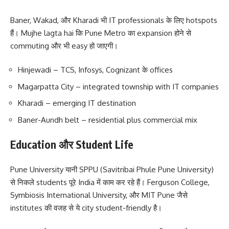
Baner, Wakad, और Kharadi भी IT professionals के लिए hotspots
हैं। Mujhe lagta hai कि Pune Metro का expansion होने से
commuting और भी easy हो जाएगी।
Hinjewadi – TCS, Infosys, Cognizant के offices
Magarpatta City – integrated township with IT companies
Kharadi – emerging IT destination
Baner-Aundh belt – residential plus commercial mix
Education और Student Life
Pune University यानी SPPU (Savitribai Phule Pune University)
से निकले students पूरे India में काम कर रहे हैं। Ferguson College,
Symbiosis International University, और MIT Pune जैसे
institutes की वजह से ये city student-friendly है।