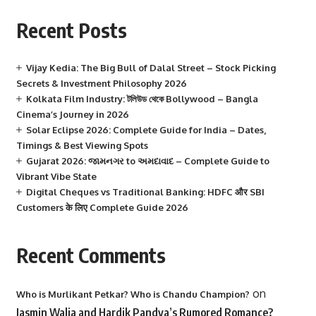
Recent Posts
Vijay Kedia: The Big Bull of Dalal Street – Stock Picking
Secrets & Investment Philosophy 2026
Kolkata Film Industry: টলিউড থেকে Bollywood – Bangla
Cinema’s Journey in 2026
Solar Eclipse 2026: Complete Guide for India – Dates,
Timings & Best Viewing Spots
Gujarat 2026: જામનગર to અમદાવાદ – Complete Guide to
Vibrant Vibe State
Digital Cheques vs Traditional Banking: HDFC और SBI
Customers के लिए Complete Guide 2026
Recent Comments
on
Who is Murlikant Petkar? Who is Chandu Champion?
Jasmin Walia and Hardik Pandya’s Rumored Romance?