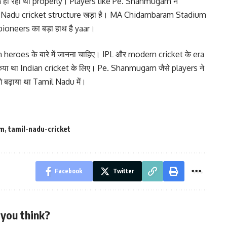
h हो रहा था properly। Players like Pe. Shanmugam ने
 Nadu cricket structure खड़ा है। MA Chidambaram Stadium
न pioneers का बड़ा हाथ है yaar।
eroes के बारे में जानना चाहिए। IPL और modern cricket के era
 किया था Indian cricket के लिए। Pe. Shanmugam जैसे players ने
 बढ़ाया था Tamil Nadu में।
am
,
tamil-nadu-cricket
Facebook
Twitter
you think?