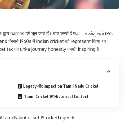
कुछ names हमें भूल जाते हैं। बात करते हैं पெ. சண்முகம் (Pe.
 जिसने 1960s में Indian cricket को represent किया था।
ket tak का unka journey honestly काफी inspiring है।
Legacy और Impact on Tamil Nadu Cricket
Tamil Cricket का Historical Context
TamilNaduCricket #CricketLegends