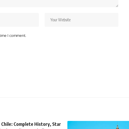
 time I comment.
 Chile: Complete History, Star