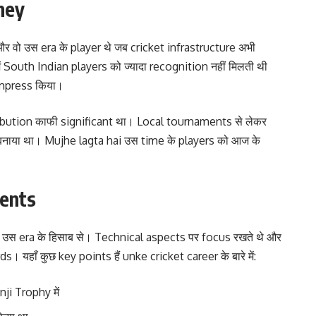
ney
 वो उस era के player थे जब cricket infrastructure अभी
ं South Indian players को ज्यादा recognition नहीं मिलती थी
impress किया।
ibution काफी significant था। Local tournaments से लेकर
k बनाया था। Mujhe lagta hai उस time के players को आज के
ments
स era के हिसाब से। Technical aspects पर focus रखते थे और
यहाँ कुछ key points हैं unke cricket career के बारे में:
ji Trophy में