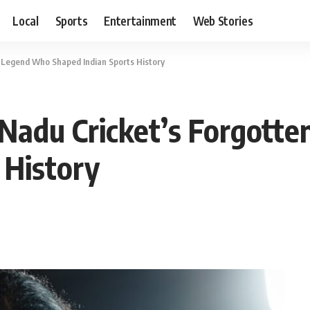
Local
Sports
Entertainment
Web Stories
n Legend Who Shaped Indian Sports History
 Nadu Cricket’s Forgott
 History