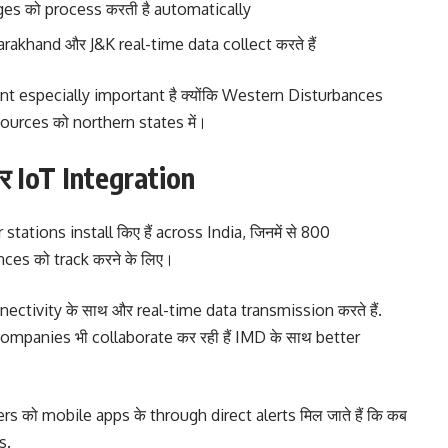
es को process करती है automatically
akhand और J&K real-time data collect करते हैं
 especially important है क्योंकि Western Disturbances
esources को northern states में।
 IoT Integration
ations install किए हैं across India, जिनमें से 800
ances को track करने के लिए।
ectivity के साथ और real-time data transmission करते हैं.
mpanies भी collaborate कर रही हैं IMD के साथ better
 को mobile apps के through direct alerts मिल जाते हैं कि कब
s.