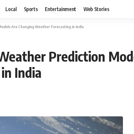
Local
Sports
Entertainment
Web Stories
n Models Are Changing Weather Forecasting in India
AI Weather Prediction Mo
in India