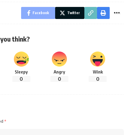
Facebook
Twitter
you think?
Sleepy
Angry
Wink
0
0
0
ked
*