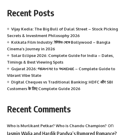
Recent Posts
Vijay Kedia: The Big Bull of Dalal Street – Stock Picking
Secrets & Investment Philosophy 2026
Kolkata Film Industry: টলিউড থেকে Bollywood – Bangla
Cinema’s Journey in 2026
Solar Eclipse 2026: Complete Guide for India – Dates,
Timings & Best Viewing Spots
Gujarat 2026: જામનગર to અમદાવાદ – Complete Guide to
Vibrant Vibe State
Digital Cheques vs Traditional Banking: HDFC और SBI
Customers के लिए Complete Guide 2026
Recent Comments
on
Who is Murlikant Petkar? Who is Chandu Champion?
Jasmin Walia and Hardik Pandya’s Rumored Romance?