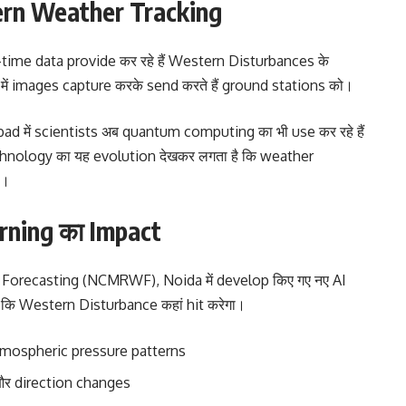
ern Weather Tracking
ime data provide कर रहे हैं Western Disturbances के
e में images capture करके send करते हैं ground stations को।
 में scientists अब quantum computing का भी use कर रहे हैं
hnology का यह evolution देखकर लगता है कि weather
ै।
ning का Impact
orecasting (NCMRWF), Noida में develop किए गए नए AI
ं कि Western Disturbance कहां hit करेगा।
atmospheric pressure patterns
 और direction changes