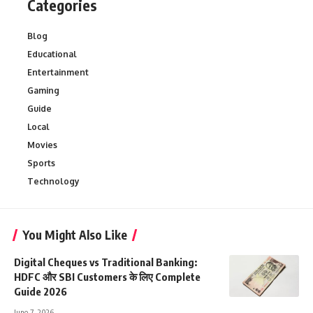
Categories
Blog
Educational
Entertainment
Gaming
Guide
Local
Movies
Sports
Technology
You Might Also Like
Digital Cheques vs Traditional Banking:
HDFC और SBI Customers के लिए Complete
Guide 2026
June 7, 2026