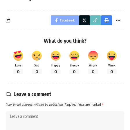
Facebook
What do you think?
Love
Sad
Happy
Sleepy
Angry
Wink
0
0
0
0
0
0
Leave a comment
Your email address will not be published.
Required fields are marked
*