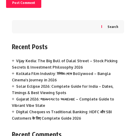
Search
Recent Posts
Vijay Kedia: The Big Bull of Dalal Street – Stock Picking
Secrets & Investment Philosophy 2026
Kolkata Film Industry: টলিউড থেকে Bollywood – Bangla
Cinema’s Journey in 2026
Solar Eclipse 2026: Complete Guide for India – Dates,
Timings & Best Viewing Spots
Gujarat 2026: જામનગર to અમદાવાદ – Complete Guide to
Vibrant Vibe State
Digital Cheques vs Traditional Banking: HDFC और SBI
Customers के लिए Complete Guide 2026
Recent Comments