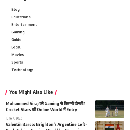
Blog
Educational
Entertainment
Gaming
Guide
Local
Movies
Sports
Technology
You Might Also Like
Mohammed Siraj की Gaming से कितनी दोस्ती?
Cricket Stars की Online World में Entry
June 7, 2026
Valentín Barco: Brighton’s Argentine Left-