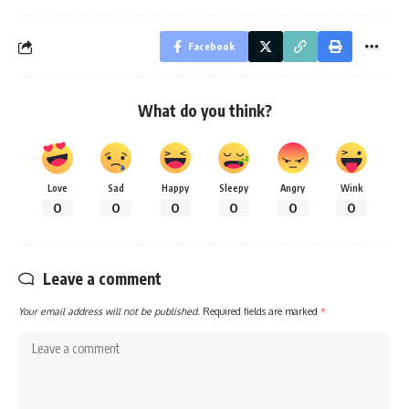
Facebook
What do you think?
Love
Sad
Happy
Sleepy
Angry
Wink
0
0
0
0
0
0
Leave a comment
Your email address will not be published.
Required fields are marked
*