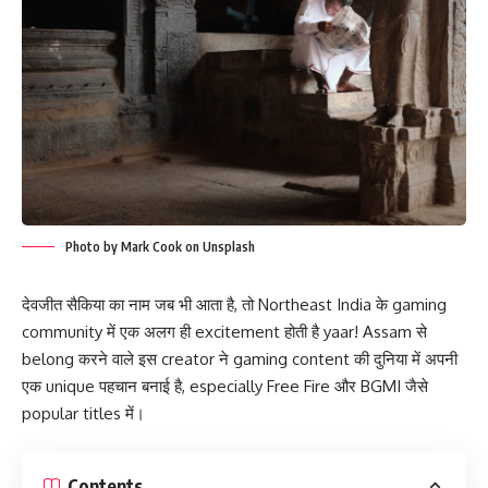
Photo by Mark Cook on Unsplash
देवजीत सैकिया का नाम जब भी आता है, तो Northeast India के gaming
community में एक अलग ही excitement होती है yaar! Assam से
belong करने वाले इस creator ने gaming content की दुनिया में अपनी
एक unique पहचान बनाई है, especially Free Fire और BGMI जैसे
popular titles में।
Contents