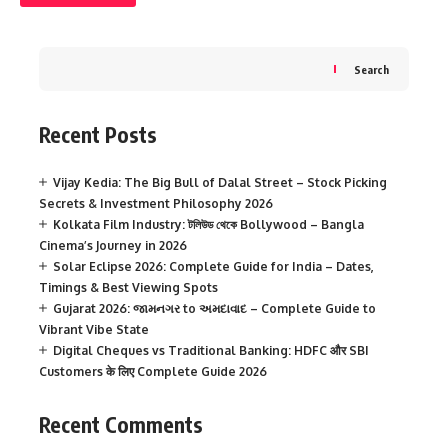
Search
Recent Posts
Vijay Kedia: The Big Bull of Dalal Street – Stock Picking
Secrets & Investment Philosophy 2026
Kolkata Film Industry: টলিউড থেকে Bollywood – Bangla
Cinema’s Journey in 2026
Solar Eclipse 2026: Complete Guide for India – Dates,
Timings & Best Viewing Spots
Gujarat 2026: જામનગર to અમદાવાદ – Complete Guide to
Vibrant Vibe State
Digital Cheques vs Traditional Banking: HDFC और SBI
Customers के लिए Complete Guide 2026
Recent Comments