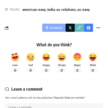
american-navy
,
india-us-relations
,
us-navy
TAGGED:
Facebook
What do you think?
Love
Sad
Happy
Sleepy
Angry
Wink
0
0
0
0
0
0
Leave a comment
Your email address will not be published.
Required fields are marked
*