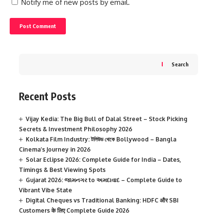
Notify me of new posts by email.
Search
Recent Posts
Vijay Kedia: The Big Bull of Dalal Street – Stock Picking
Secrets & Investment Philosophy 2026
Kolkata Film Industry: টলিউড থেকে Bollywood – Bangla
Cinema’s Journey in 2026
Solar Eclipse 2026: Complete Guide for India – Dates,
Timings & Best Viewing Spots
Gujarat 2026: જામનગર to અમદાવાદ – Complete Guide to
Vibrant Vibe State
Digital Cheques vs Traditional Banking: HDFC और SBI
Customers के लिए Complete Guide 2026