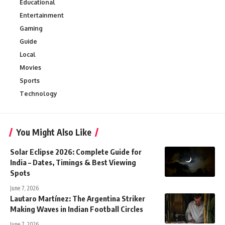
Educational
Entertainment
Gaming
Guide
Local
Movies
Sports
Technology
You Might Also Like
Solar Eclipse 2026: Complete Guide for
India – Dates, Timings & Best Viewing
Spots
June 7, 2026
Lautaro Martínez: The Argentina Striker
Making Waves in Indian Football Circles
June 7, 2026