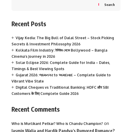
Search
Recent Posts
Vijay Kedia: The Big Bull of Dalal Street – Stock Picking
Secrets & Investment Philosophy 2026
Kolkata Film Industry: টলিউড থেকে Bollywood – Bangla
Cinema’s Journey in 2026
Solar Eclipse 2026: Complete Guide for India – Dates,
Timings & Best Viewing Spots
Gujarat 2026: જામનગર to અમદાવાદ – Complete Guide to
Vibrant Vibe State
Digital Cheques vs Traditional Banking: HDFC और SBI
Customers के लिए Complete Guide 2026
Recent Comments
on
Who is Murlikant Petkar? Who is Chandu Champion?
Jasmin Walia and Hardik Pandya’s Rumored Romance?