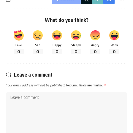
What do you think?
Love
Sad
Happy
Sleepy
Angry
Wink
0
0
0
0
0
0
Leave a comment
Your email address will not be published.
Required fields are marked
*